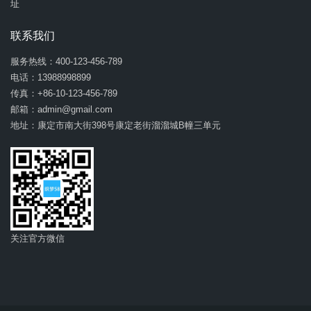
址
联系我们
服务热线：400-123-456-789
电话：13988998899
传真：+86-10-123-456-789
邮箱：
admin@gmail.com
地址：康定市南大街398号康定老街溜溜城B幢三单元
关注官方微信